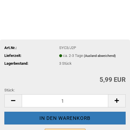
Art.Nr.:
SYC3/J2P
Lieferzeit:
ca. 2-3 Tage
(Ausland abweichend)
Lagerbestand:
3
Stück
5,99 EUR
Stück:
Stück