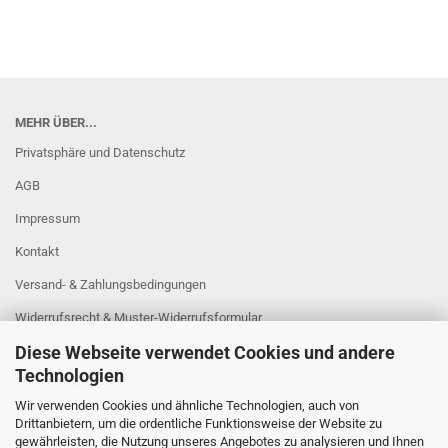
MEHR ÜBER...
Privatsphäre und Datenschutz
AGB
Impressum
Kontakt
Versand- & Zahlungsbedingungen
Widerrufsrecht & Muster-Widerrufsformular
Diese Webseite verwendet Cookies und andere
Sitzung unterbrochen
Technologien
Cookie Einstellungen
Wir verwenden Cookies und ähnliche Technologien, auch von
Drittanbietern, um die ordentliche Funktionsweise der Website zu
gewährleisten, die Nutzung unseres Angebotes zu analysieren und Ihnen