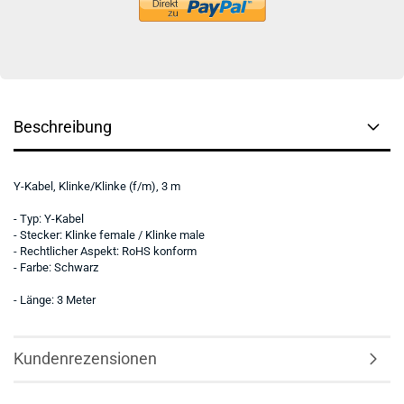
Beschreibung
Y-Kabel, Klinke/Klinke (f/m), 3 m
- Typ: Y-Kabel
- Stecker: Klinke female / Klinke male
- Rechtlicher Aspekt: RoHS konform
- Farbe: Schwarz
- Länge: 3 Meter
Kundenrezensionen