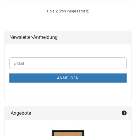
1
bis
2
(von insgesamt
2
)
Newsletter-Anmeldung
WEITER
E-
ZUR
Mail
NEWSLETTER-
ANMELDUNG
ANMELDEN
Angebote