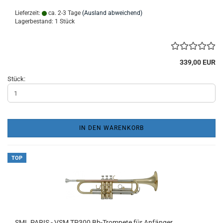
Lieferzeit:
ca. 2-3 Tage
(Ausland abweichend)
Lagerbestand: 1 Stück
339,00 EUR
Stück:
IN DEN WARENKORB
TOP
SML PARIS - VSM TP300 Bb-Trompete für Anfänger