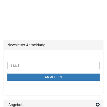
Newsletter-Anmeldung
WEITER
E-
ZUR
Mail
NEWSLETTER-
ANMELDUNG
ANMELDEN
Angebote