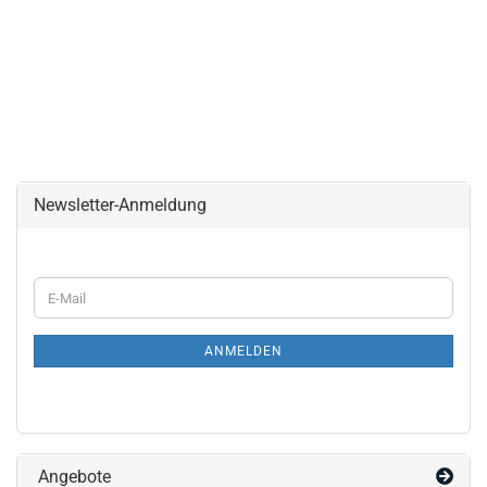
Newsletter-Anmeldung
WEITER
E-
ZUR
Mail
NEWSLETTER-
ANMELDUNG
ANMELDEN
Angebote