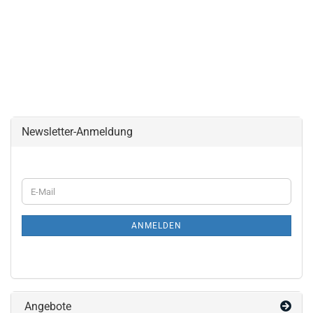
Newsletter-Anmeldung
WEITER
E-
ZUR
Mail
NEWSLETTER-
ANMELDUNG
ANMELDEN
Angebote