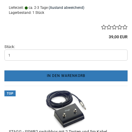
Lieferzeit:
ca. 2-3 Tage
(Ausland abweichend)
Lagerbestand: 1 Stück
39,00 EUR
Stück:
IN DEN WARENKORB
TOP
STAGG - SSWB2 switchbox mit 2 Tasten und 5m Kabel