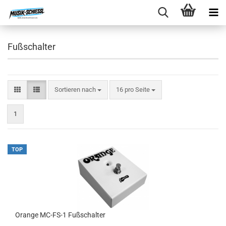
Fußschalter
Sortieren nach
pro Seite
Sortieren nach
16 pro Seite
1
TOP
Orange MC-FS-1 Fußschalter