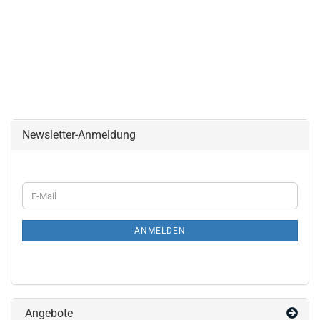
Newsletter-Anmeldung
WEITER
E-
ZUR
Mail
NEWSLETTER-
ANMELDUNG
ANMELDEN
Angebote