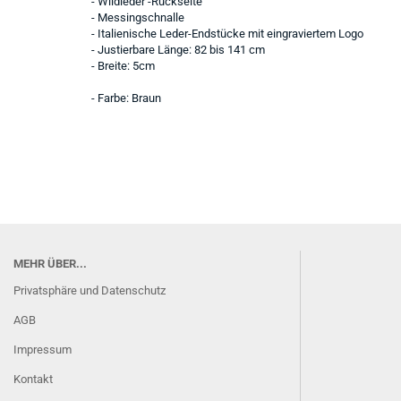
- Wildleder -Rückseite
- Messingschnalle
- Italienische Leder-Endstücke mit eingraviertem Logo
- Justierbare Länge: 82 bis 141 cm
- Breite: 5cm
- Farbe: Braun
MEHR ÜBER...
Privatsphäre und Datenschutz
AGB
Impressum
Kontakt