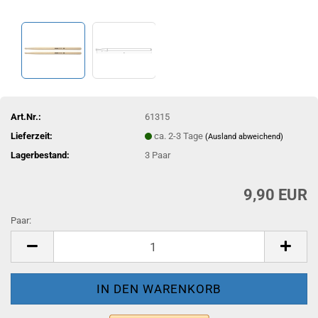
Art.Nr.:
61315
Lieferzeit:
ca. 2-3 Tage
(Ausland abweichend)
Lagerbestand:
3
Paar
9,90 EUR
Paar:
Paar