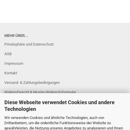
MEHR ÜBER...
Privatsphäre und Datenschutz
AGB
Impressum
Kontakt
Versand- & Zahlungsbedingungen
Widerrufsrecht & Muster-Widerrufsformular
Diese Webseite verwendet Cookies und andere
Sitzung unterbrochen
Technologien
Cookie Einstellungen
Wir verwenden Cookies und ähnliche Technologien, auch von
Drittanbietern, um die ordentliche Funktionsweise der Website zu
gewährleisten, die Nutzung unseres Angebotes zu analysieren und Ihnen