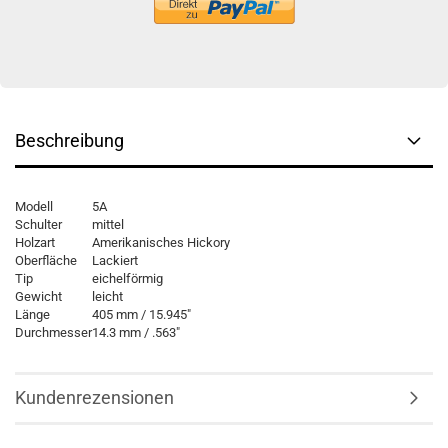
Beschreibung
Modell
5A
Schulter
mittel
Holzart
Amerikanisches Hickory
Oberfläche
Lackiert
Tip
eichelförmig
Gewicht
leicht
Länge
405 mm / 15.945″
Durchmesser
14.3 mm / .563″
Kundenrezensionen