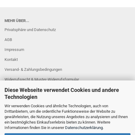
MEHR ÜBER...
Privatsphäre und Datenschutz
AGB
Impressum
Kontakt
Versand- & Zahlungsbedingungen
Widerrufsrecht & Muster-Widerrufsformular
Diese Webseite verwendet Cookies und andere
Sitzung unterbrochen
Technologien
Cookie Einstellungen
Wir verwenden Cookies und ähnliche Technologien, auch von
Drittanbietern, um die ordentliche Funktionsweise der Website zu
gewährleisten, die Nutzung unseres Angebotes zu analysieren und Ihnen
ein bestmögliches Einkaufserlebnis bieten zu können. Weitere
Informationen finden Sie in unserer
Datenschutzerklärung
.