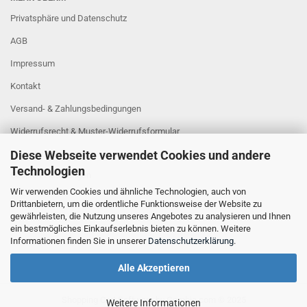
Privatsphäre und Datenschutz
AGB
Impressum
Kontakt
Versand- & Zahlungsbedingungen
Widerrufsrecht & Muster-Widerrufsformular
Diese Webseite verwendet Cookies und andere
Sitzung unterbrochen
Technologien
Cookie Einstellungen
Wir verwenden Cookies und ähnliche Technologien, auch von
Drittanbietern, um die ordentliche Funktionsweise der Website zu
gewährleisten, die Nutzung unseres Angebotes zu analysieren und Ihnen
ein bestmögliches Einkaufserlebnis bieten zu können. Weitere
Informationen finden Sie in unserer
Datenschutzerklärung
.
Alle Akzeptieren
Shopping Cart Software
by Gambio.com © 2025
Weitere Informationen