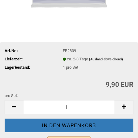
Art.Nr.:
EB2839
Lieferzeit:
ca. 2-3 Tage
(Ausland abweichend)
Lagerbestand:
1
pro Set
9,90 EUR
pro Set:
pro
Set