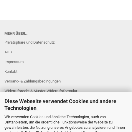
MEHR ÜBER...
Privatsphäre und Datenschutz
AGB
Impressum
Kontakt
Versand- & Zahlungsbedingungen
Widerrufsrecht & Muster-Widerrufsformular
Diese Webseite verwendet Cookies und andere
Sitzung unterbrochen
Technologien
Cookie Einstellungen
Wir verwenden Cookies und ähnliche Technologien, auch von
Drittanbietern, um die ordentliche Funktionsweise der Website zu
gewährleisten, die Nutzung unseres Angebotes zu analysieren und Ihnen