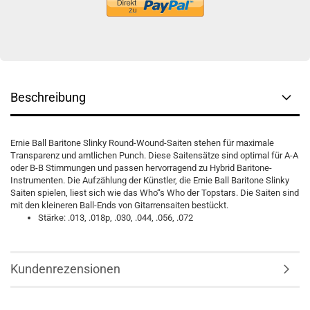
Beschreibung
Ernie Ball Baritone Slinky Round-Wound-Saiten stehen für maximale
Transparenz und amtlichen Punch. Diese Saitensätze sind optimal für A-A
oder B-B Stimmungen und passen hervorragend zu Hybrid Baritone-
Instrumenten. Die Aufzählung der Künstler, die Ernie Ball Baritone Slinky
Saiten spielen, liest sich wie das Who“s Who der Topstars. Die Saiten sind
mit den kleineren Ball-Ends von Gitarrensaiten bestückt.
Stärke: .013, .018p, .030, .044, .056, .072
Kundenrezensionen