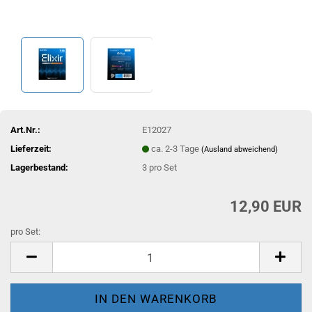
Art.Nr.:
E12027
Lieferzeit:
ca. 2-3 Tage
(Ausland abweichend)
Lagerbestand:
3
pro Set
12,90 EUR
pro Set:
pro
Set