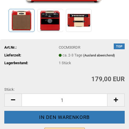
TOP
Art.Nr.:
COCM30RDR
Lieferzeit:
ca. 2-3 Tage
(Ausland abweichend)
Lagerbestand:
1
Stück
179,00 EUR
Stück:
Stück