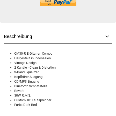
Beschreibung
CM30-R E-Gitarren Combo
Hergestellt in Indonesien
Vintage Design
2 Kanäle - Clean & Distortion
3-Band Equalizer
Kopfhörer Ausgang
CD/MP3 Eingang
Bluetooth Schnittstelle
Reverb
30W R.M.S.
Custom 10" Lautsprecher
Farbe Dark Red