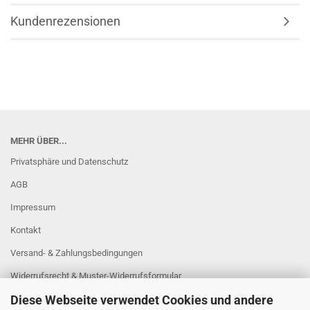
Kundenrezensionen
MEHR ÜBER...
Privatsphäre und Datenschutz
AGB
Impressum
Kontakt
Versand- & Zahlungsbedingungen
Widerrufsrecht & Muster-Widerrufsformular
Diese Webseite verwendet Cookies und andere
Sitzung unterbrochen