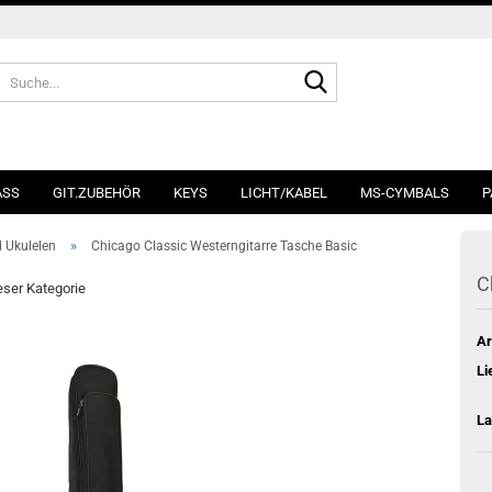
Suche...
ASS
GIT.ZUBEHÖR
KEYS
LICHT/KABEL
MS-CYMBALS
P
»
d Ukulelen
Chicago Classic Westerngitarre Tasche Basic
C
ieser Kategorie
Ar
Li
La