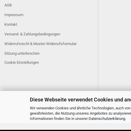
AGB
Impressum
Kontakt
Versand- & Zahlungsbedingungen
Widerrufsrecht & Muster-Widerrufsformular
Sitzung unterbrochen
Cookie Einstellungen
Diese Webseite verwendet Cookies und an
Wir verwenden Cookies und ähnliche Technologien, auch von D
gewährleisten, die Nutzung unseres Angebotes zu analysiere
Informationen finden Sie in unserer
Datenschutzerklärung
.
Execution time (seconds): ~0.682886