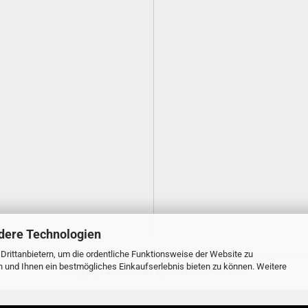
dere Technologien
rittanbietern, um die ordentliche Funktionsweise der Website zu
n und Ihnen ein bestmögliches Einkaufserlebnis bieten zu können. Weitere
Shopping Cart Software
by Gambio.com © 2025