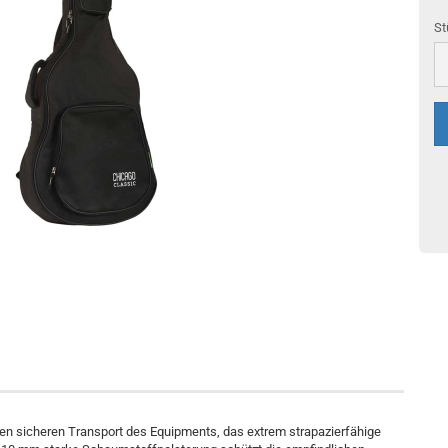
St
St
en sicheren Transport des Equipments, das extrem strapazierfähige