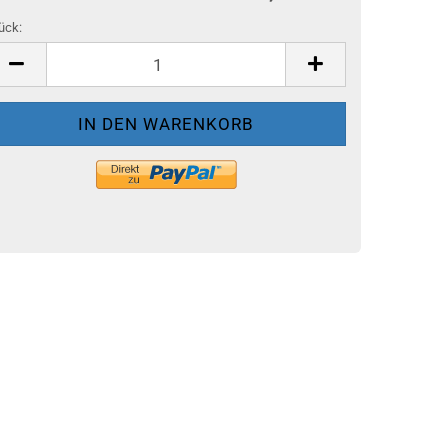
ück:
ück