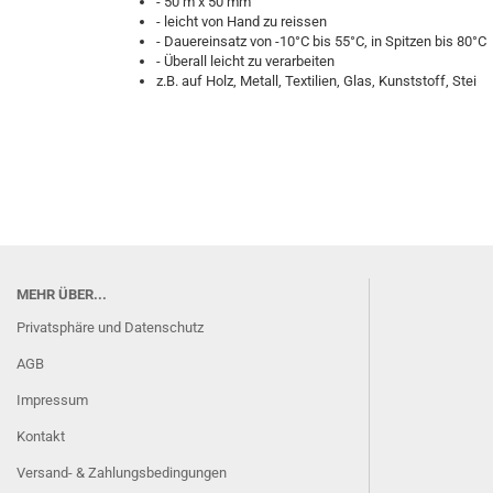
- 50 m x 50 mm
- leicht von Hand zu reissen
- Dauereinsatz von -10°C bis 55°C, in Spitzen bis 80°C
- Überall leicht zu verarbeiten
z.B. auf Holz, Metall, Textilien, Glas, Kunststoff, Stei
MEHR ÜBER...
Privatsphäre und Datenschutz
AGB
Impressum
Kontakt
Versand- & Zahlungsbedingungen