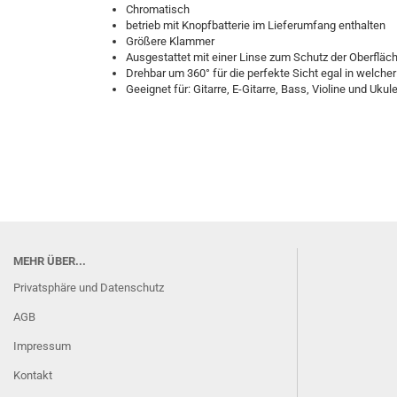
Chromatisch
betrieb mit Knopfbatterie im Lieferumfang enthalten
Größere Klammer
Ausgestattet mit einer Linse zum Schutz der Oberfläc
Drehbar um 360° für die perfekte Sicht egal in welcher
Geeignet für: Gitarre, E-Gitarre, Bass, Violine und Ukul
MEHR ÜBER...
Privatsphäre und Datenschutz
AGB
Impressum
Kontakt